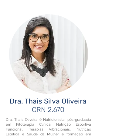
Dra. Thais Silva Oliveira
CRN 2.670
Dra. Thaís Oliveira é Nutricionista, pós-graduada
em Fitoterapia Clínica, Nutrição Esportiva
Funcional, Terapias Vibracionais, Nutrição
Estética e Saúde da Mulher e formação em