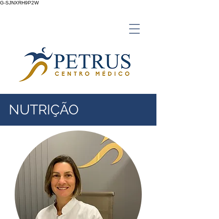
G-SJNXRH9P2W
NUTRIÇÃO