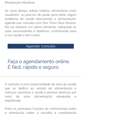
Modulação Intestinal.
Se você deseja adotar hábitos alimentares mais
saudáveis, ou precisa de ajuda para tratar algum
problema de saúde relacionado à alimentação,
agende sua consulta com Dra. Thais Silva Oliveira.
Ela vai elaborar um plano alimentar adequado às
suas necessidades e objetivos, contribuindo para
a sua saúde e bem-estar.
Agendar consulta
Faça o agendamento online.
É fácil, rápido e seguro.
A nutrição é uma especialidade da área da saúde
que se dedica ao estudo da alimentação e
nutrição, promove a saúde e previne doenças por
meio de uma alimentação adequada e
equilibrada.
Entre as principais funções do nutricionista estão
a orientação sobre a escolha e combinação