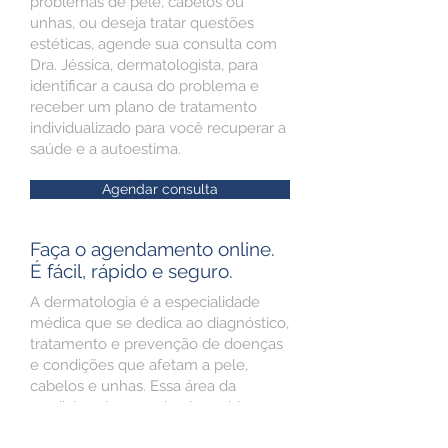
problemas de pele, cabelos ou
unhas, ou deseja tratar questões
estéticas, agende sua consulta com
Dra. Jéssica, dermatologista, para
identificar a causa do problema e
receber um plano de tratamento
individualizado para você recuperar a
saúde e a autoestima.
Agendar consulta
Faça o agendamento online.
É fácil, rápido e seguro.
A dermatologia é a especialidade
médica que se dedica ao diagnóstico,
tratamento e prevenção de doenças
e condições que afetam a pele,
cabelos e unhas. Essa área da
medicina abrange desde problemas
estéticos, como acne e rugas, até