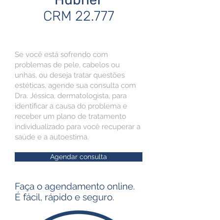
CRM 22.777
Se você está sofrendo com
problemas de pele, cabelos ou
unhas, ou deseja tratar questões
estéticas, agende sua consulta com
Dra. Jéssica, dermatologista, para
identificar a causa do problema e
receber um plano de tratamento
individualizado para você recuperar a
saúde e a autoestima.
Agendar consulta
Faça o agendamento online.
É fácil, rápido e seguro.