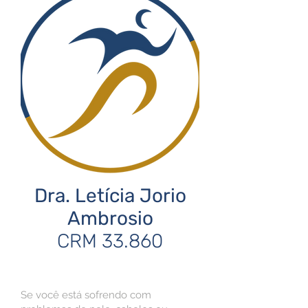
Dra. Letícia Jorio
Ambrosio
CRM 33.860
Se você está sofrendo com